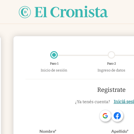
Paso 1
Paso 2
Inicio de sesión
Ingreso de datos
Registrate
Iniciá ses
¿Ya tenés cuenta?
Nombre*
Apellido*