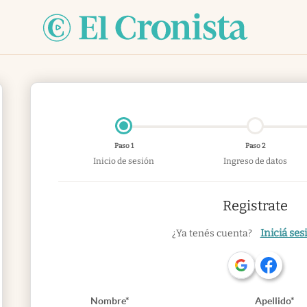
Paso 1
Paso 2
Inicio de sesión
Ingreso de datos
Registrate
Iniciá ses
¿Ya tenés cuenta?
Nombre*
Apellido*