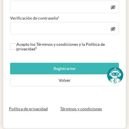
Verificación de contraseña*
Acepto los Términos y condiciones y la Política de
privacidad*
Registrarme
Volver
abre en nueva pestaña
abre en nueva 
Política de privacidad
Términos y condiciones