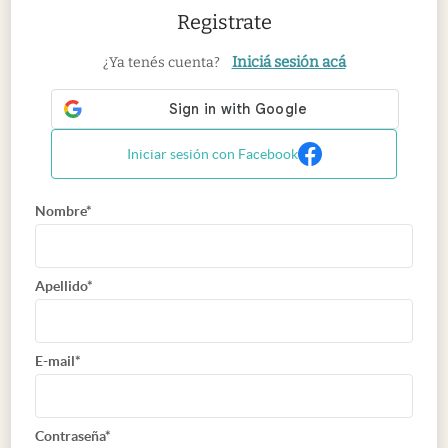
Registrate
Iniciá sesión acá
¿Ya tenés cuenta?
Iniciar sesión con Facebook
Nombre*
Apellido*
E-mail*
Contraseña*