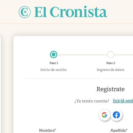
Paso 1
Paso 2
Inicio de sesión
Ingreso de datos
Registrate
Iniciá ses
¿Ya tenés cuenta?
Nombre*
Apellido*