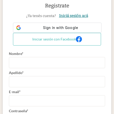
Registrate
Iniciá sesión acá
¿Ya tenés cuenta?
Iniciar sesión con Facebook
Nombre*
Apellido*
E-mail*
Contraseña*