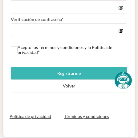
Verificación de contraseña*
Acepto los Términos y condiciones y la Política de
privacidad*
Registrarme
Volver
abre en nueva pestaña
abre en nueva 
Política de privacidad
Términos y condiciones