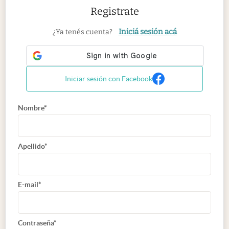
Registrate
Iniciá sesión acá
¿Ya tenés cuenta?
Iniciar sesión con Facebook
Nombre*
Apellido*
E-mail*
Contraseña*