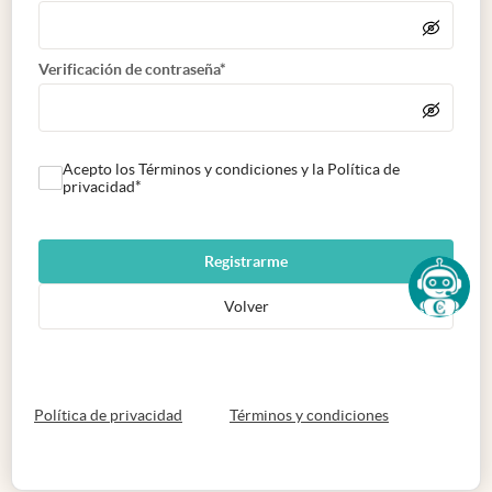
Verificación de contraseña*
Acepto los Términos y condiciones y la Política de
privacidad*
Registrarme
Volver
abre en nueva pestaña
abre en nueva 
Política de privacidad
Términos y condiciones