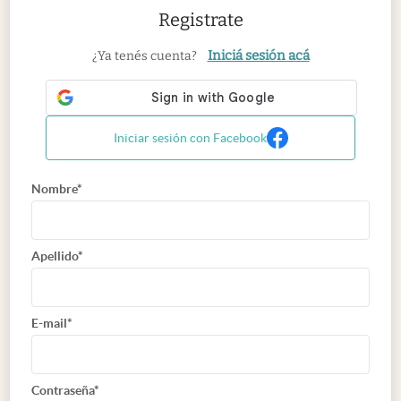
Registrate
Iniciá sesión acá
¿Ya tenés cuenta?
Iniciar sesión con Facebook
Nombre*
Apellido*
E-mail*
Contraseña*