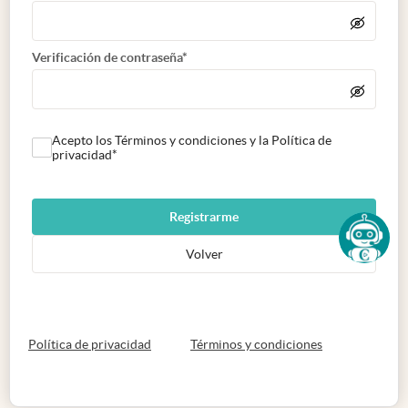
Verificación de contraseña*
Acepto los Términos y condiciones y la Política de
privacidad*
Registrarme
Volver
abre en nueva pestaña
abre en nueva 
Política de privacidad
Términos y condiciones