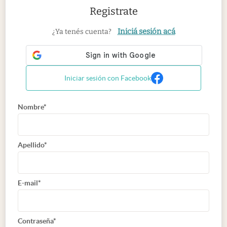
Registrate
Iniciá sesión acá
¿Ya tenés cuenta?
Iniciar sesión con Facebook
Nombre*
Apellido*
E-mail*
Contraseña*