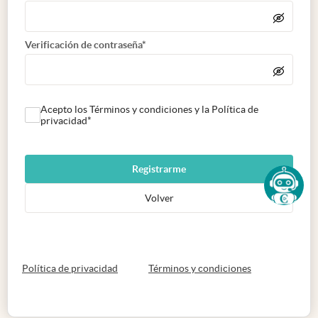
Verificación de contraseña*
Acepto los Términos y condiciones y la Política de
privacidad*
Registrarme
Volver
abre en nueva pestaña
abre en nueva 
Política de privacidad
Términos y condiciones