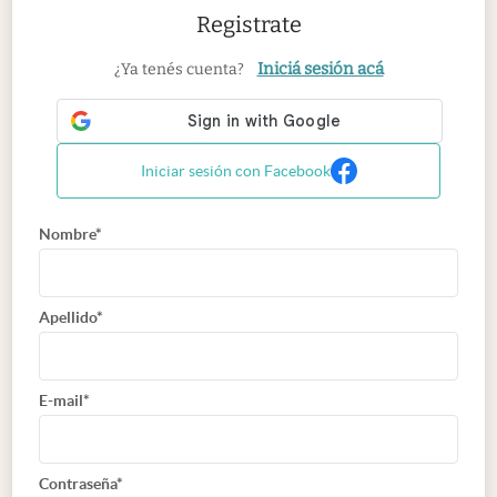
Registrate
Iniciá sesión acá
¿Ya tenés cuenta?
Iniciar sesión con Facebook
Nombre*
Apellido*
E-mail*
Contraseña*