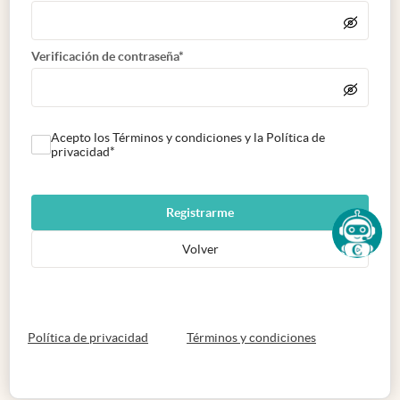
Verificación de contraseña*
Acepto los Términos y condiciones y la Política de
privacidad*
Registrarme
Volver
abre en nueva pestaña
abre en nueva 
Política de privacidad
Términos y condiciones