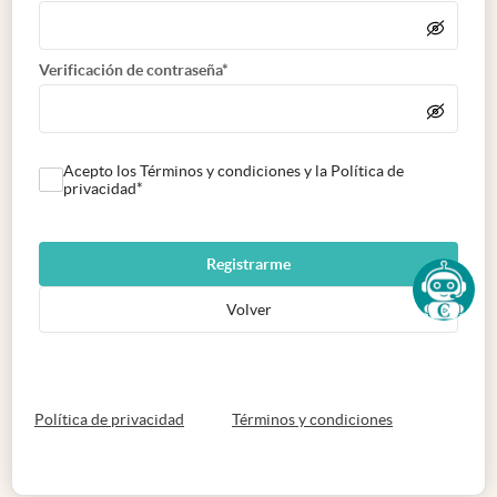
Verificación de contraseña*
Acepto los Términos y condiciones y la Política de
privacidad*
Registrarme
Volver
abre en nueva pestaña
abre en nueva 
Política de privacidad
Términos y condiciones