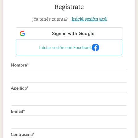
Registrate
Iniciá sesión acá
¿Ya tenés cuenta?
Iniciar sesión con Facebook
Nombre*
Apellido*
E-mail*
Contraseña*