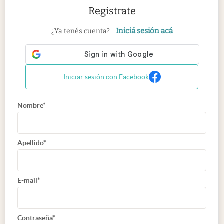
Registrate
Iniciá sesión acá
¿Ya tenés cuenta?
Iniciar sesión con Facebook
Nombre*
Apellido*
E-mail*
Contraseña*