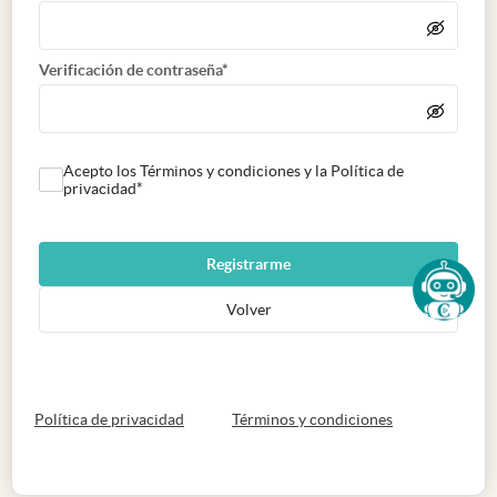
Verificación de contraseña*
Acepto los Términos y condiciones y la Política de
privacidad*
Registrarme
Volver
abre en nueva pestaña
abre en nueva 
Política de privacidad
Términos y condiciones