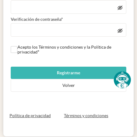
Verificación de contraseña*
Acepto los Términos y condiciones y la Política de
privacidad*
Registrarme
Volver
abre en nueva pestaña
abre en nueva 
Política de privacidad
Términos y condiciones