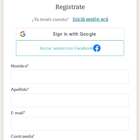
Registrate
Iniciá sesión acá
¿Ya tenés cuenta?
Iniciar sesión con Facebook
Nombre*
Apellido*
E-mail*
Contraseña*