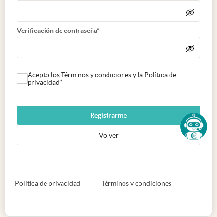
Verificación de contraseña*
Acepto los Términos y condiciones y la Política de
privacidad*
Registrarme
Volver
abre en nueva pestaña
abre en nueva 
Política de privacidad
Términos y condiciones