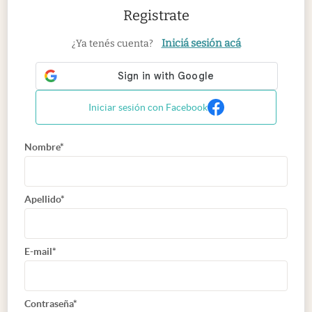
Registrate
Iniciá sesión acá
¿Ya tenés cuenta?
Iniciar sesión con Facebook
Nombre*
Apellido*
E-mail*
Contraseña*