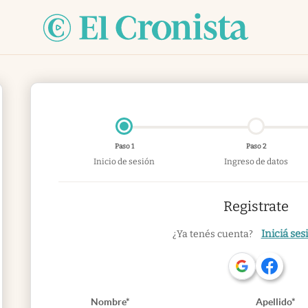
Paso 1
Paso 2
Inicio de sesión
Ingreso de datos
Registrate
Iniciá ses
¿Ya tenés cuenta?
Nombre*
Apellido*