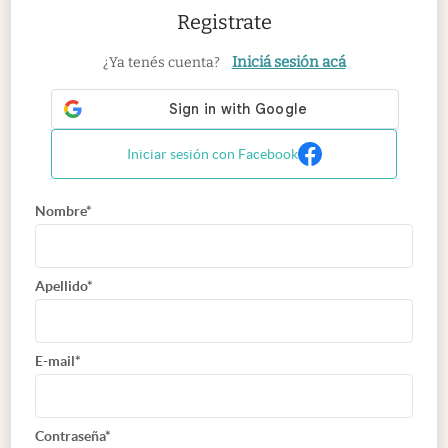
Registrate
Iniciá sesión acá
¿Ya tenés cuenta?
Iniciar sesión con Facebook
Nombre*
Apellido*
E-mail*
Contraseña*