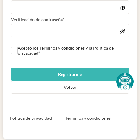
Verificación de contraseña*
Acepto los Términos y condiciones y la Política de
privacidad*
Registrarme
Volver
abre en nueva pestaña
abre en nueva 
Política de privacidad
Términos y condiciones