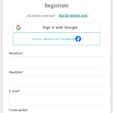
Registrate
Iniciá sesión acá
¿Ya tenés cuenta?
Iniciar sesión con Facebook
Nombre*
Apellido*
E-mail*
Contraseña*