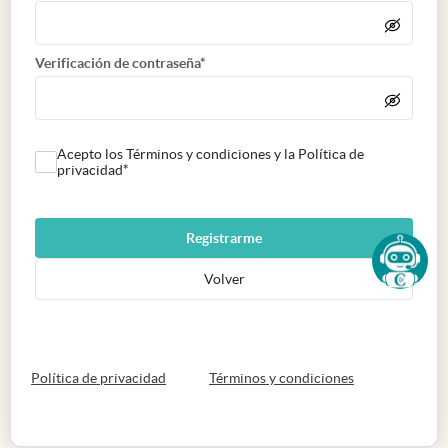
Verificación de contraseña*
Acepto los Términos y condiciones y la Política de
privacidad*
Registrarme
Volver
abre en nueva pestaña
abre en nueva 
Política de privacidad
Términos y condiciones