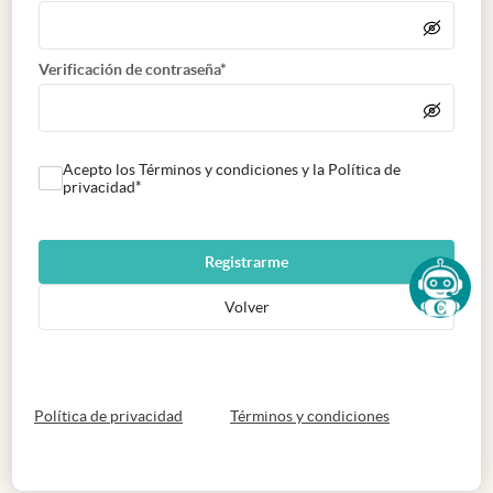
Verificación de contraseña*
Acepto los Términos y condiciones y la Política de
privacidad*
Registrarme
Volver
abre en nueva pestaña
abre en nueva 
Política de privacidad
Términos y condiciones