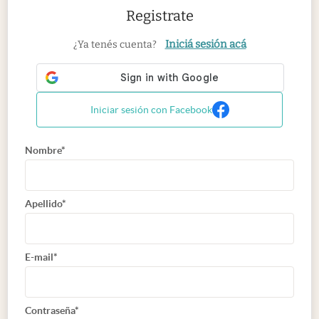
Registrate
Iniciá sesión acá
¿Ya tenés cuenta?
Iniciar sesión con Facebook
Nombre*
Apellido*
E-mail*
Contraseña*