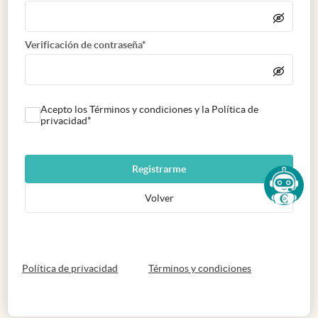
Verificación de contraseña*
Acepto los Términos y condiciones y la Política de
privacidad*
Registrarme
Volver
abre en nueva pestaña
abre en nueva 
Política de privacidad
Términos y condiciones