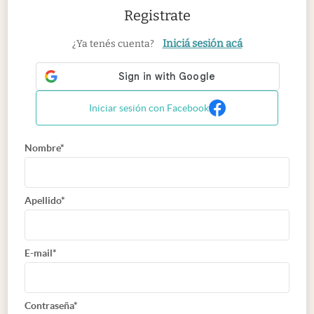
Registrate
Iniciá sesión acá
¿Ya tenés cuenta?
Iniciar sesión con Facebook
Nombre*
Apellido*
E-mail*
Contraseña*