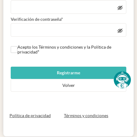
Verificación de contraseña*
Acepto los Términos y condiciones y la Política de
privacidad*
Registrarme
Volver
abre en nueva pestaña
abre en nueva 
Política de privacidad
Términos y condiciones