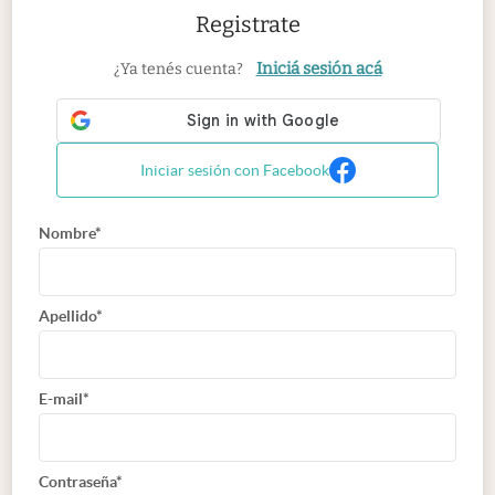
Registrate
Iniciá sesión acá
¿Ya tenés cuenta?
Iniciar sesión con Facebook
Nombre*
Apellido*
E-mail*
Contraseña*