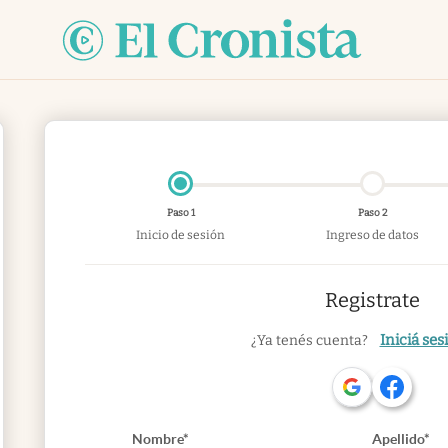
Paso 1
Paso 2
Inicio de sesión
Ingreso de datos
Registrate
Iniciá ses
¿Ya tenés cuenta?
Nombre*
Apellido*