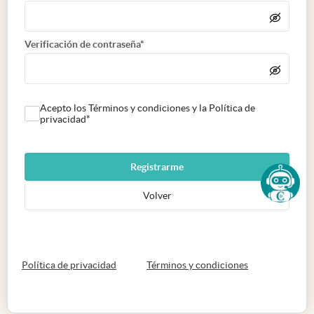
Verificación de contraseña*
Acepto los Términos y condiciones y la Política de
privacidad*
Registrarme
Volver
abre en nueva pestaña
abre en nueva 
Política de privacidad
Términos y condiciones