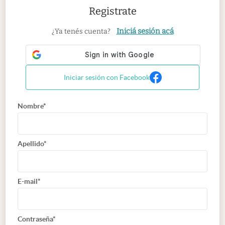
Registrate
Iniciá sesión acá
¿Ya tenés cuenta?
Iniciar sesión con Facebook
Nombre*
Apellido*
E-mail*
Contraseña*