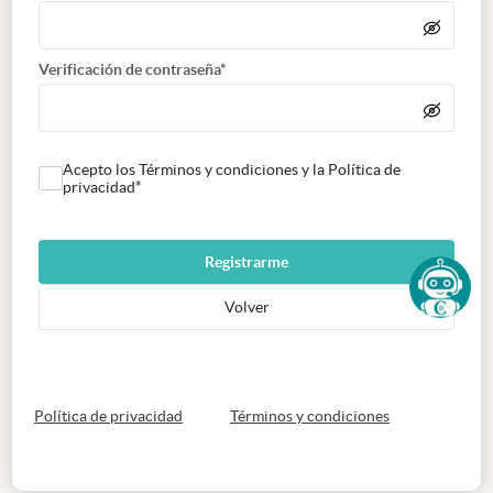
Verificación de contraseña*
Acepto los Términos y condiciones y la Política de
privacidad*
Registrarme
Volver
abre en nueva pestaña
abre en nueva 
Política de privacidad
Términos y condiciones