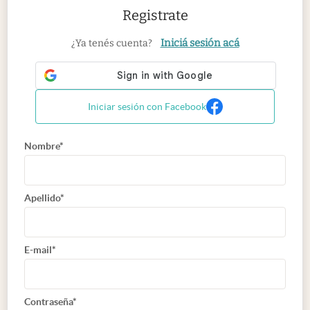
Registrate
Iniciá sesión acá
¿Ya tenés cuenta?
Iniciar sesión con Facebook
Nombre*
Apellido*
E-mail*
Contraseña*