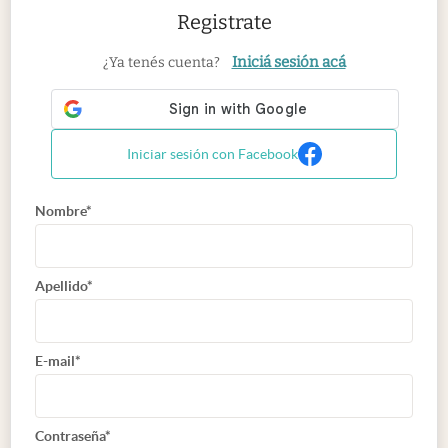
Registrate
Iniciá sesión acá
¿Ya tenés cuenta?
Iniciar sesión con Facebook
Nombre*
Apellido*
E-mail*
Contraseña*