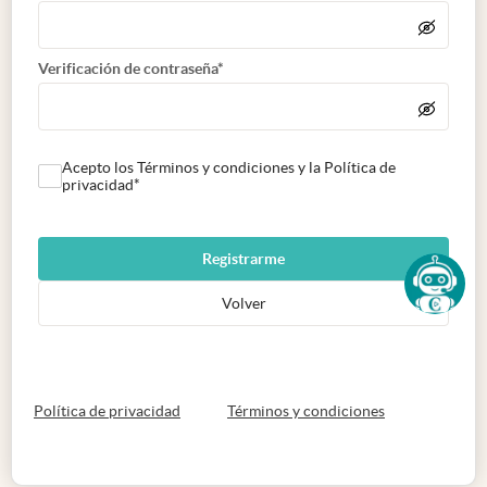
Verificación de contraseña*
Acepto los Términos y condiciones y la Política de
privacidad*
Registrarme
Volver
abre en nueva pestaña
abre en nueva 
Política de privacidad
Términos y condiciones