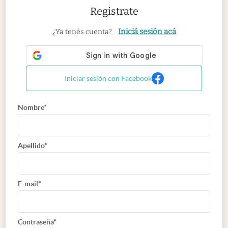
Registrate
Iniciá sesión acá
¿Ya tenés cuenta?
Iniciar sesión con Facebook
Nombre*
Apellido*
E-mail*
Contraseña*