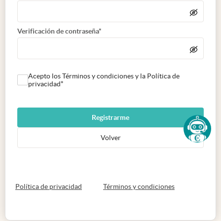
Verificación de contraseña*
Acepto los Términos y condiciones y la Política de
privacidad*
Registrarme
Volver
abre en nueva pestaña
abre en nueva 
Política de privacidad
Términos y condiciones