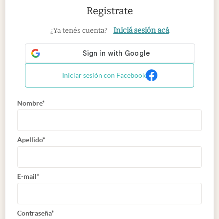
Registrate
Iniciá sesión acá
¿Ya tenés cuenta?
Iniciar sesión con Facebook
Nombre*
Apellido*
E-mail*
Contraseña*