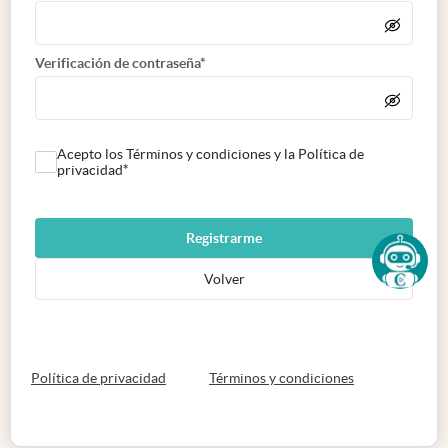
Verificación de contraseña*
Acepto los Términos y condiciones y la Política de
privacidad*
Registrarme
Volver
abre en nueva pestaña
abre en nueva 
Política de privacidad
Términos y condiciones