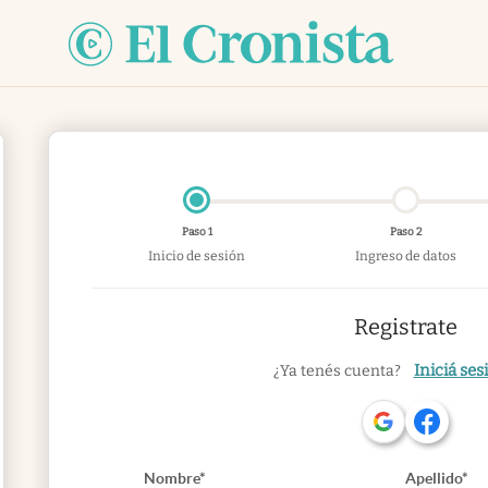
Paso 1
Paso 2
Inicio de sesión
Ingreso de datos
Registrate
Iniciá ses
¿Ya tenés cuenta?
Nombre*
Apellido*