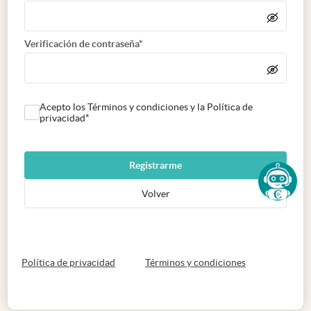
Verificación de contraseña*
Acepto los Términos y condiciones y la Política de
privacidad*
Registrarme
Volver
abre en nueva pestaña
abre en nueva 
Política de privacidad
Términos y condiciones