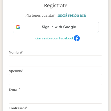
Registrate
Iniciá sesión acá
¿Ya tenés cuenta?
Iniciar sesión con Facebook
Nombre*
Apellido*
E-mail*
Contraseña*