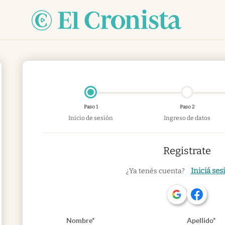
Paso 1
Paso 2
Inicio de sesión
Ingreso de datos
Registrate
Iniciá ses
¿Ya tenés cuenta?
Nombre*
Apellido*