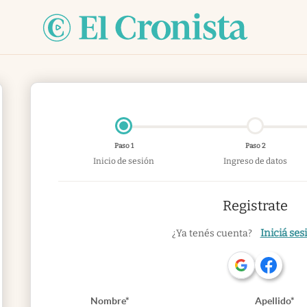
Paso 1
Paso 2
Inicio de sesión
Ingreso de datos
Registrate
Iniciá ses
¿Ya tenés cuenta?
Nombre*
Apellido*