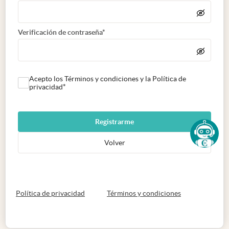
Verificación de contraseña*
Acepto los Términos y condiciones y la Política de
privacidad*
Registrarme
Volver
abre en nueva pestaña
abre en nueva 
Política de privacidad
Términos y condiciones