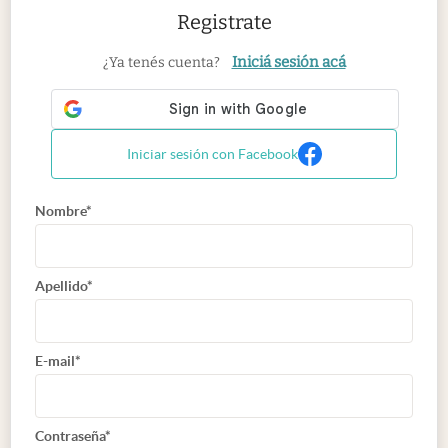
Registrate
Iniciá sesión acá
¿Ya tenés cuenta?
Iniciar sesión con Facebook
Nombre*
Apellido*
E-mail*
Contraseña*