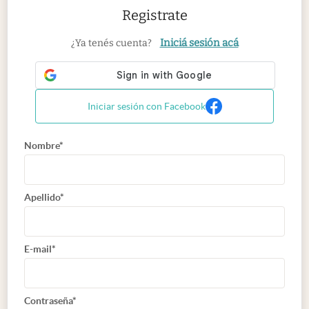
Registrate
Iniciá sesión acá
¿Ya tenés cuenta?
Iniciar sesión con Facebook
Nombre*
Apellido*
E-mail*
Contraseña*