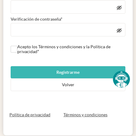
Verificación de contraseña*
Acepto los Términos y condiciones y la Política de
privacidad*
Registrarme
Volver
abre en nueva pestaña
abre en nueva 
Política de privacidad
Términos y condiciones