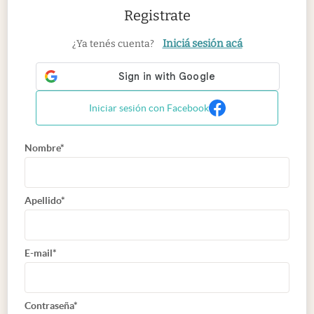
Registrate
Iniciá sesión acá
¿Ya tenés cuenta?
Iniciar sesión con Facebook
Nombre*
Apellido*
E-mail*
Contraseña*