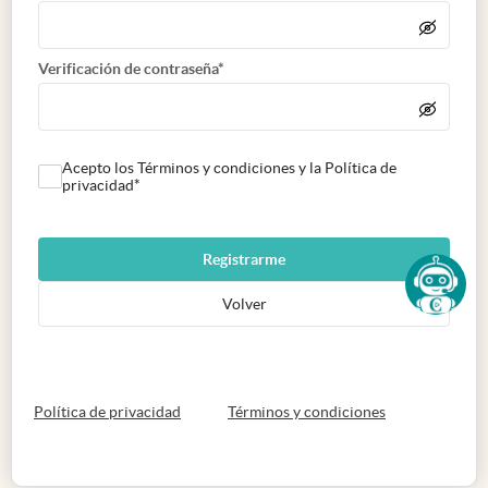
Verificación de contraseña*
Acepto los Términos y condiciones y la Política de
privacidad*
Registrarme
Volver
abre en nueva pestaña
abre en nueva 
Política de privacidad
Términos y condiciones