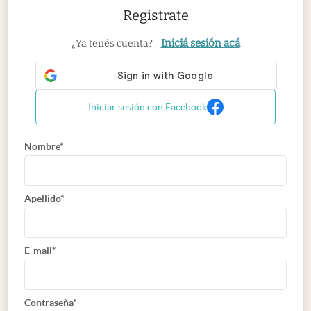
Registrate
Iniciá sesión acá
¿Ya tenés cuenta?
Iniciar sesión con Facebook
Nombre*
Apellido*
E-mail*
Contraseña*