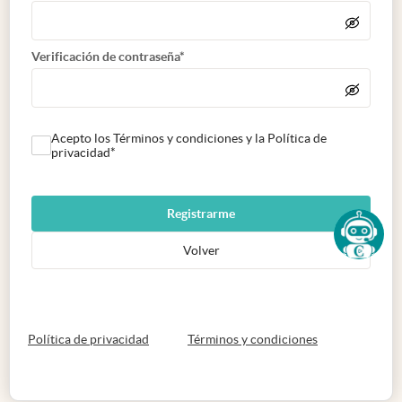
Verificación de contraseña*
Acepto los Términos y condiciones y la Política de
privacidad*
Registrarme
Volver
abre en nueva pestaña
abre en nueva 
Política de privacidad
Términos y condiciones