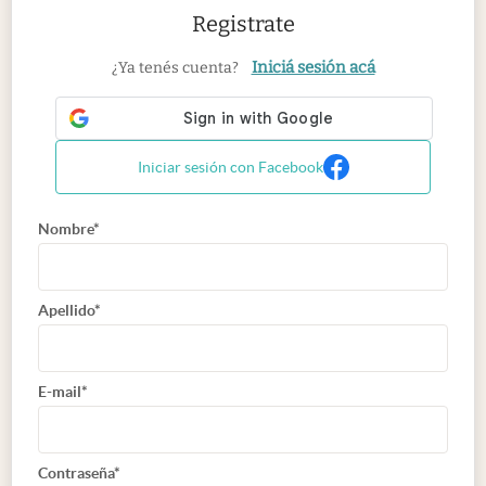
Registrate
Iniciá sesión acá
¿Ya tenés cuenta?
Iniciar sesión con Facebook
Nombre*
Apellido*
E-mail*
Contraseña*