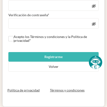
Verificación de contraseña*
Acepto los Términos y condiciones y la Política de
privacidad*
Registrarme
Volver
abre en nueva pestaña
abre en nueva 
Política de privacidad
Términos y condiciones