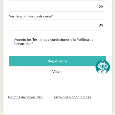
Verificación de contraseña*
Acepto los Términos y condiciones y la Política de
privacidad*
Registrarme
Volver
abre en nueva pestaña
abre en nueva 
Política de privacidad
Términos y condiciones