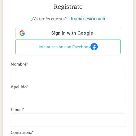
Registrate
Iniciá sesión acá
¿Ya tenés cuenta?
Iniciar sesión con Facebook
Nombre*
Apellido*
E-mail*
Contraseña*