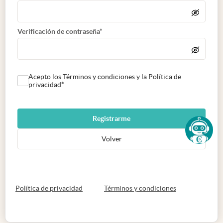
Verificación de contraseña*
Acepto los Términos y condiciones y la Política de
privacidad*
Registrarme
Volver
abre en nueva pestaña
abre en nueva 
Política de privacidad
Términos y condiciones