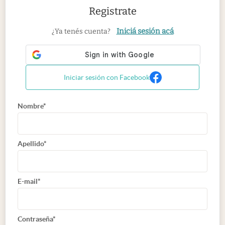
Registrate
Iniciá sesión acá
¿Ya tenés cuenta?
Iniciar sesión con Facebook
Nombre*
Apellido*
E-mail*
Contraseña*