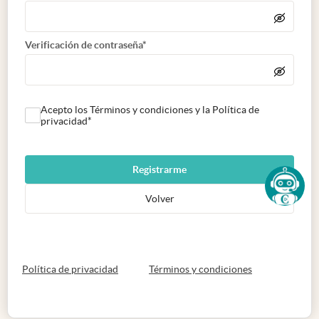
Verificación de contraseña*
Acepto los Términos y condiciones y la Política de
privacidad*
Registrarme
Volver
abre en nueva pestaña
abre en nueva 
Política de privacidad
Términos y condiciones