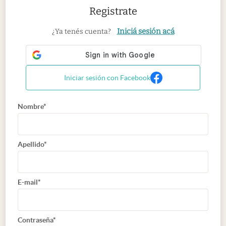
Registrate
Iniciá sesión acá
¿Ya tenés cuenta?
Iniciar sesión con Facebook
Nombre*
Apellido*
E-mail*
Contraseña*