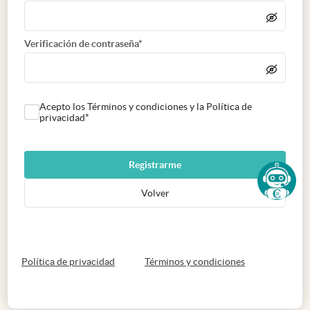
Verificación de contraseña*
Acepto los Términos y condiciones y la Política de
privacidad*
Registrarme
Volver
abre en nueva pestaña
abre en nueva 
Política de privacidad
Términos y condiciones