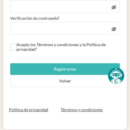
Verificación de contraseña*
Acepto los Términos y condiciones y la Política de
privacidad*
Registrarme
Volver
abre en nueva pestaña
abre en nueva 
Política de privacidad
Términos y condiciones