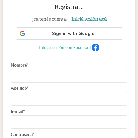
Registrate
Iniciá sesión acá
¿Ya tenés cuenta?
Iniciar sesión con Facebook
Nombre*
Apellido*
E-mail*
Contraseña*