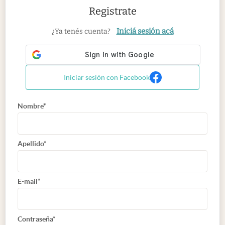
Registrate
Iniciá sesión acá
¿Ya tenés cuenta?
Iniciar sesión con Facebook
Nombre*
Apellido*
E-mail*
Contraseña*