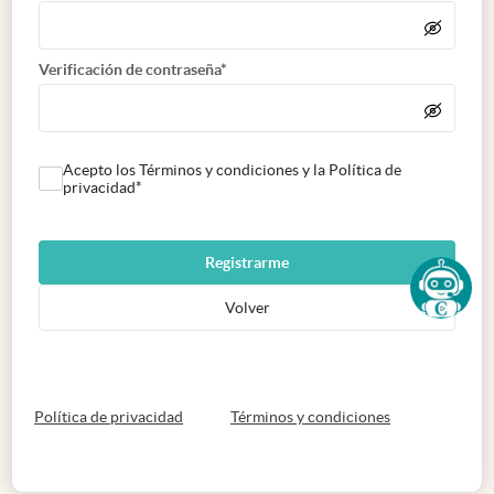
Verificación de contraseña*
Acepto los Términos y condiciones y la Política de
privacidad*
Registrarme
Volver
abre en nueva pestaña
abre en nueva 
Política de privacidad
Términos y condiciones