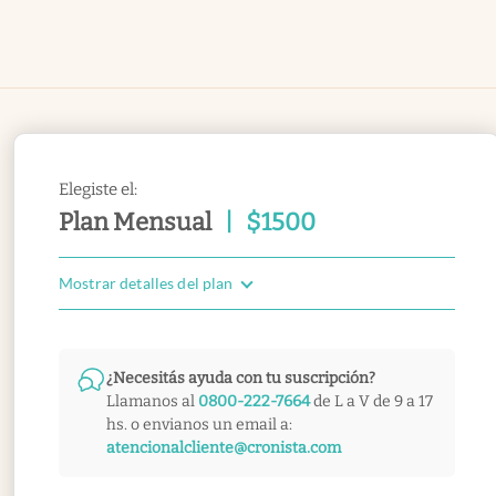
Elegiste el:
Plan Mensual
|
$
1500
Mostrar detalles del plan
¿Necesitás ayuda con tu suscripción?
Llamanos al
0800-222-7664
de L a V de 9 a 17
hs. o envianos un email a:
atencionalcliente@cronista.com