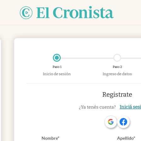
Paso 1
Paso 2
Inicio de sesión
Ingreso de datos
Registrate
Iniciá ses
¿Ya tenés cuenta?
Nombre*
Apellido*