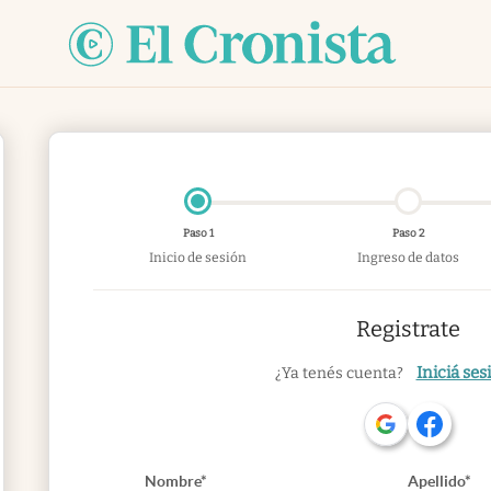
Paso 1
Paso 2
Inicio de sesión
Ingreso de datos
Registrate
Iniciá ses
¿Ya tenés cuenta?
Nombre*
Apellido*