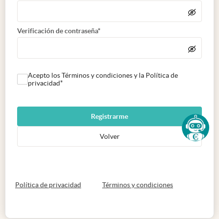
Verificación de contraseña*
Acepto los Términos y condiciones y la Política de
privacidad*
Registrarme
Volver
abre en nueva pestaña
abre en nueva 
Política de privacidad
Términos y condiciones