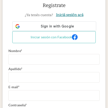
Registrate
Iniciá sesión acá
¿Ya tenés cuenta?
Iniciar sesión con Facebook
Nombre*
Apellido*
E-mail*
Contraseña*