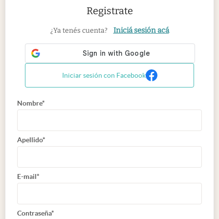
Registrate
Iniciá sesión acá
¿Ya tenés cuenta?
Iniciar sesión con Facebook
Nombre*
Apellido*
E-mail*
Contraseña*