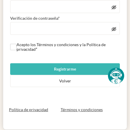
Verificación de contraseña*
Acepto los Términos y condiciones y la Política de
privacidad*
Registrarme
Volver
abre en nueva pestaña
abre en nueva 
Política de privacidad
Términos y condiciones