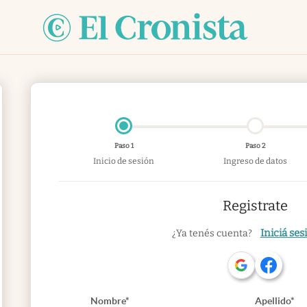
Paso 1
Paso 2
Inicio de sesión
Ingreso de datos
Registrate
Iniciá ses
¿Ya tenés cuenta?
Nombre*
Apellido*