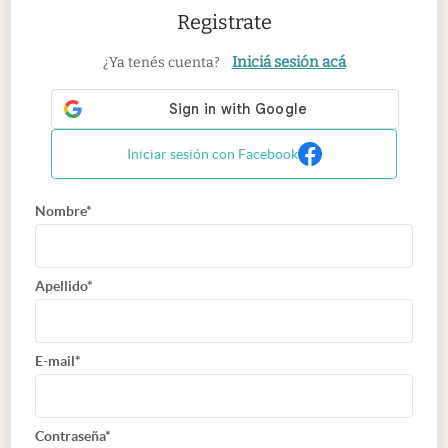
Registrate
Iniciá sesión acá
¿Ya tenés cuenta?
Iniciar sesión con Facebook
Nombre*
Apellido*
E-mail*
Contraseña*