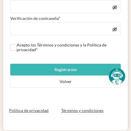
Verificación de contraseña*
Acepto los Términos y condiciones y la Política de
privacidad*
Registrarme
Volver
abre en nueva pestaña
abre en nueva 
Política de privacidad
Términos y condiciones