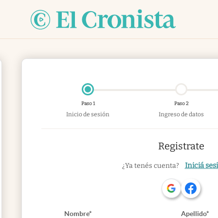
Paso 1
Paso 2
Inicio de sesión
Ingreso de datos
Registrate
Iniciá ses
¿Ya tenés cuenta?
Nombre*
Apellido*