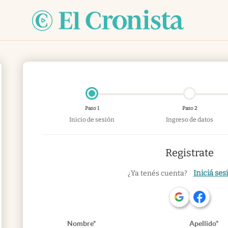
Paso 1
Paso 2
Inicio de sesión
Ingreso de datos
Registrate
Iniciá ses
¿Ya tenés cuenta?
Nombre*
Apellido*