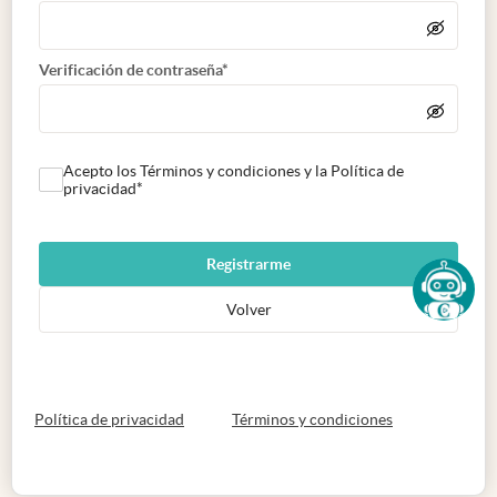
Verificación de contraseña*
Acepto los Términos y condiciones y la Política de
privacidad*
Registrarme
Volver
abre en nueva pestaña
abre en nueva 
Política de privacidad
Términos y condiciones