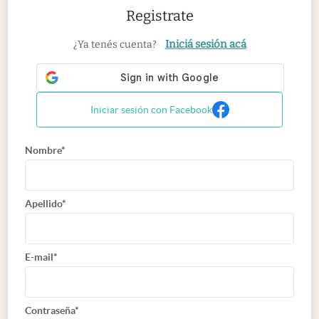
Registrate
Iniciá sesión acá
¿Ya tenés cuenta?
Iniciar sesión con Facebook
Nombre*
Apellido*
E-mail*
Contraseña*