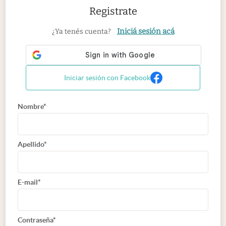
Registrate
Iniciá sesión acá
¿Ya tenés cuenta?
Iniciar sesión con Facebook
Nombre*
Apellido*
E-mail*
Contraseña*