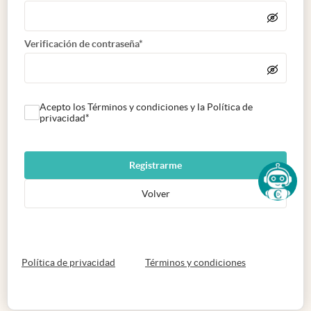
Verificación de contraseña*
Acepto los Términos y condiciones y la Política de
privacidad*
Registrarme
Volver
abre en nueva pestaña
abre en nueva 
Política de privacidad
Términos y condiciones